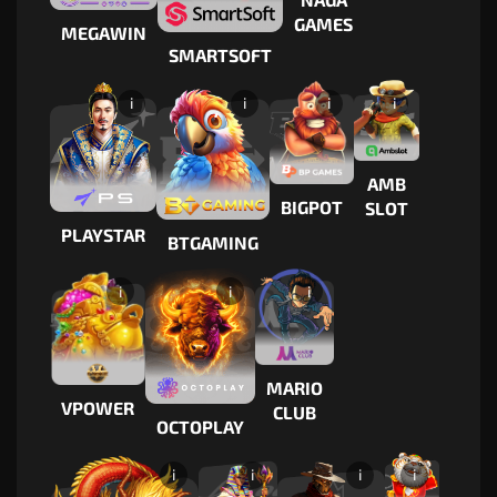
GAMES
MEGAWIN
SMARTSOFT
i
i
i
i
AMB
BIGPOT
SLOT
PLAYSTAR
BTGAMING
i
i
i
MARIO
VPOWER
CLUB
OCTOPLAY
i
i
i
i