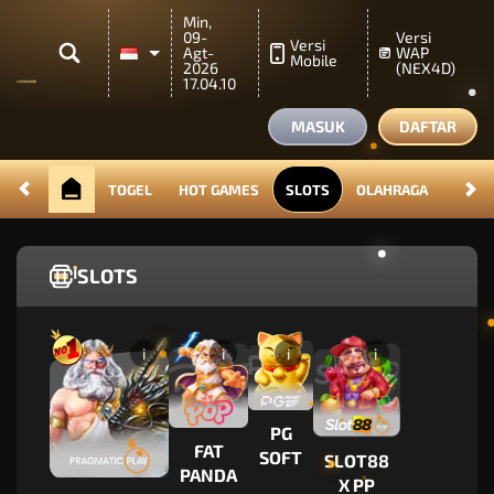
Min,
09-
Versi
Versi
Agt-
WAP
Mobile
2026
(NEX4D)
17.04.10
MASUK
DAFTAR
TOGEL
HOT GAMES
SLOTS
OLAHRAGA
LIVE 
SLOTS
i
i
i
i
PG
FAT
SOFT
SLOT88
PANDA
X PP