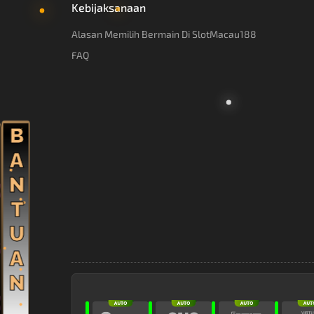
Kebijaksanaan
Alasan Memilih Bermain Di SlotMacau188
FAQ
BANTUAN 24JAM