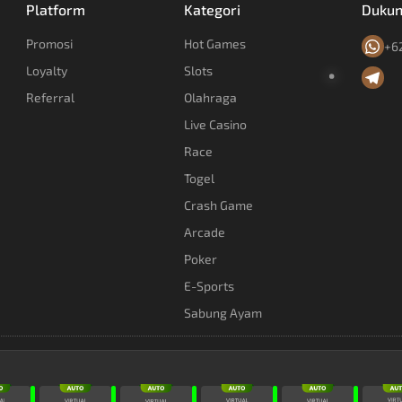
Platform
Kategori
Duku
Promosi
Hot Games
+6
Loyalty
Slots
Referral
Olahraga
Live Casino
Race
Togel
Crash Game
Arcade
Poker
E-Sports
Sabung Ayam