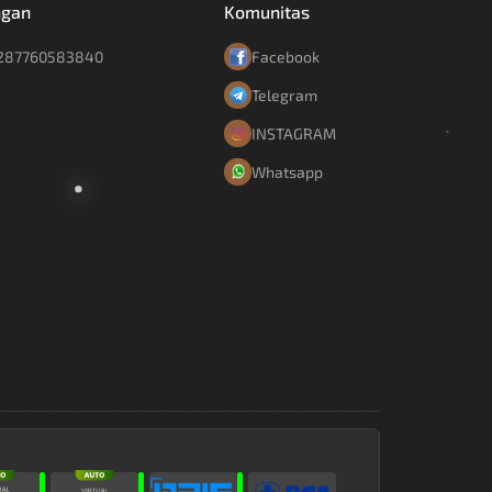
ngan
Komunitas
287760583840
Facebook
Telegram
INSTAGRAM
Whatsapp