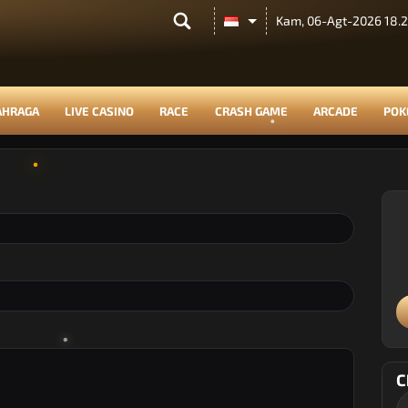
Kam, 06-Agt-2026 18.2
AHRAGA
LIVE CASINO
RACE
CRASH GAME
ARCADE
POK
C