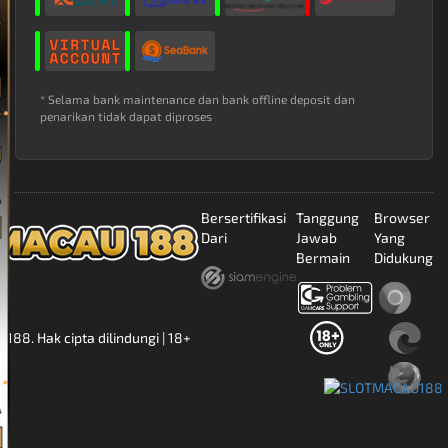
JAM
* Selama bank maintenance dan bank offline deposit dan
penarikan tidak dapat diproses
Bersertifikasi
Tanggung
Browser
Dari
Jawab
Yang
Bermain
Didukung
8. Hak cipta dilindungi | 18+