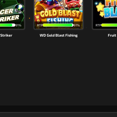
91%
RTP
97%
RTP
Striker
WD Gold Blast Fishing
Fruit