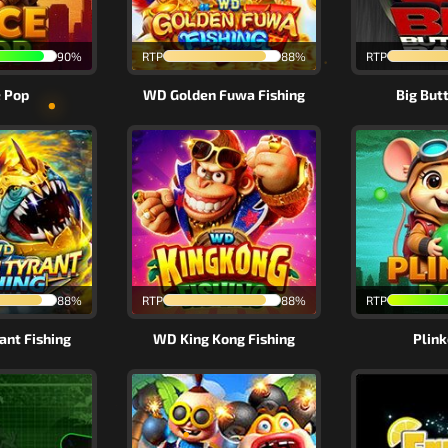
90%
RTP
88%
RTP
 Pop
WD Golden Fuwa Fishing
Big But
88%
RTP
88%
RTP
ant Fishing
WD King Kong Fishing
Plink