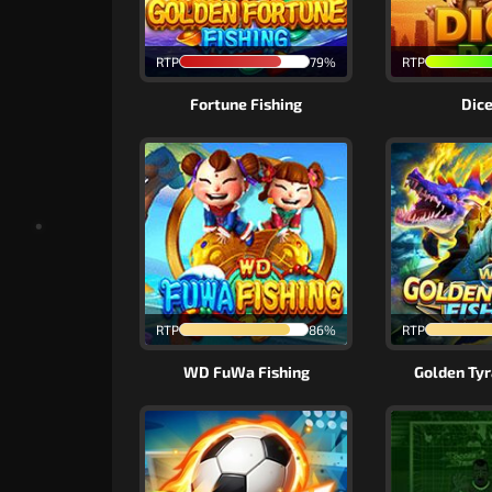
RTP
79%
RTP
Fortune Fishing
Dice
RTP
86%
RTP
WD FuWa Fishing
Golden Tyr