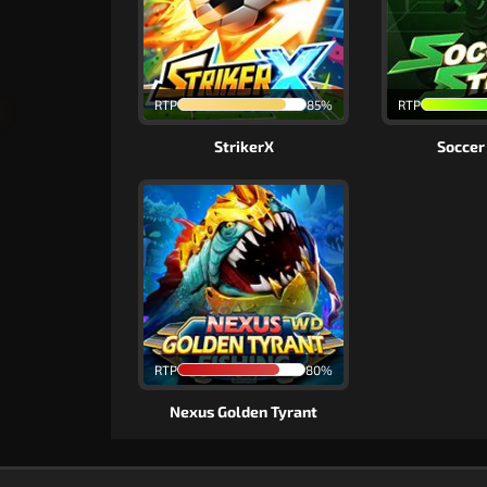
RTP
85%
RTP
StrikerX
Soccer 
RTP
80%
Nexus Golden Tyrant